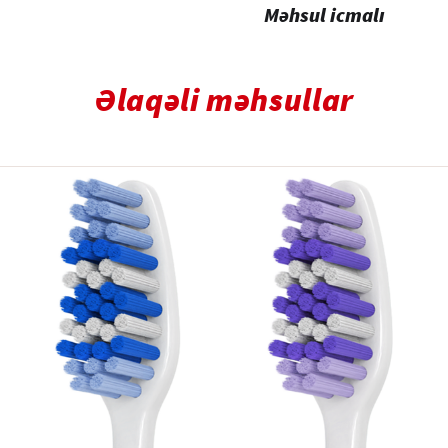
Məhsul icmalı
Əlaqəli məhsullar