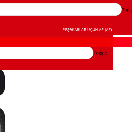
Togg
PEŞƏKARLAR ÜÇÜN
AZ (AZ)
Toggle