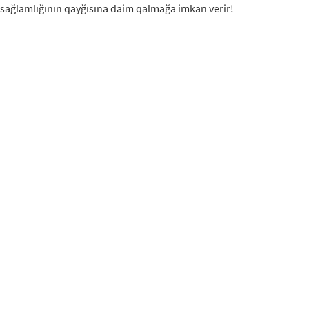
sağlamlığının qayğısına daim qalmağa imkan verir!