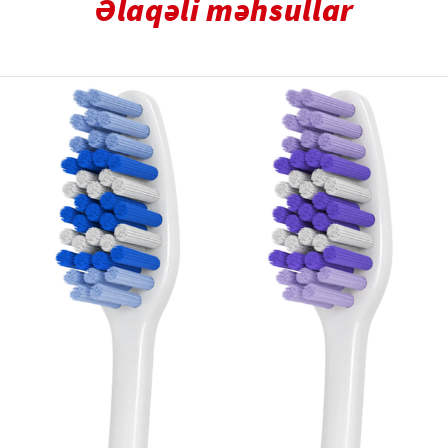
Əlaqəli məhsullar