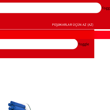
Togg
PEŞƏKARLAR ÜÇÜN
AZ (AZ)
Toggle