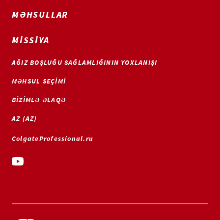
MƏHSULLAR
MISSIYA
AĞIZ BOŞLUĞU SAĞLAMLIĞININ YOXLANIŞI
MƏHSUL SEÇIMI
BIZIMLƏ ƏLAQƏ
AZ (AZ)
ColgateProfessional.ru