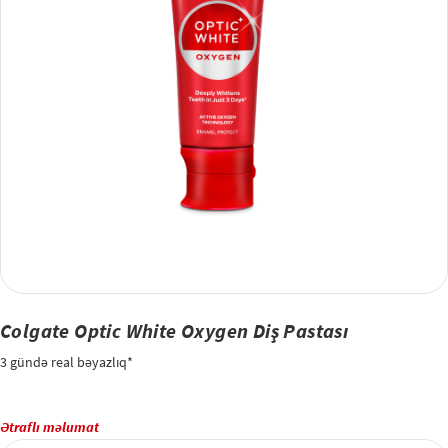
Colgate Optic White Oxygen Diş Pastası
3 gündə real bəyazlıq*
Ətraflı məlumat