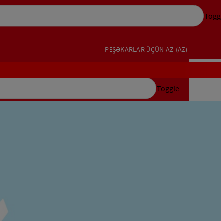
Togg
PEŞƏKARLAR ÜÇÜN
AZ (AZ)
Toggle