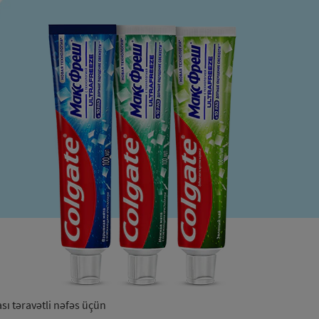
ası təravətli nəfəs üçün