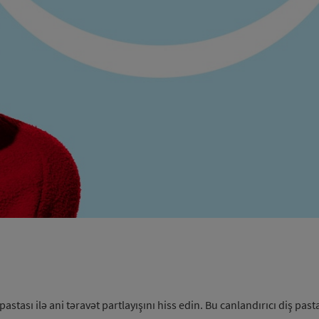
astası ilə ani təravət partlayışını hiss edin. Bu canlandırıcı diş past