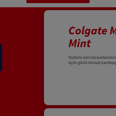
Colgate M
Mint
Yüzlərlə mini təravətləndiri
üçün güclü təravət partlayış