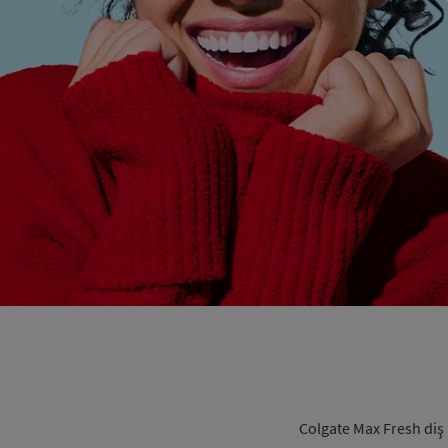
Colgate Max Fresh diş p