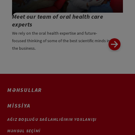
Meet our team of oral health care
experts
We rely on the oral health expertise and future-
focused thinking of some of the best scientific minds in
the business.
MƏHSULLAR
MISSIYA
AĞIZ BOŞLUĞU SAĞLAMLIĞININ YOXLANIŞI
MƏHSUL SEÇIMI