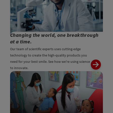
Changing the world, one breakthrough
at a time.
Our team of scientific experts uses cutting-edge
technology to create the high-quality products you
need for your best smile. See how we're using science
to innovate.