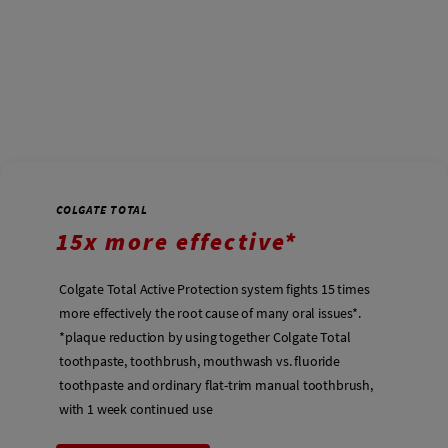
COLGATE TOTAL
15x more effective*
Colgate Total Active Protection system fights 15 times
more effectively the root cause of many oral issues*.
*plaque reduction by using together Colgate Total
toothpaste, toothbrush, mouthwash vs. fluoride
toothpaste and ordinary flat-trim manual toothbrush,
with 1 week continued use