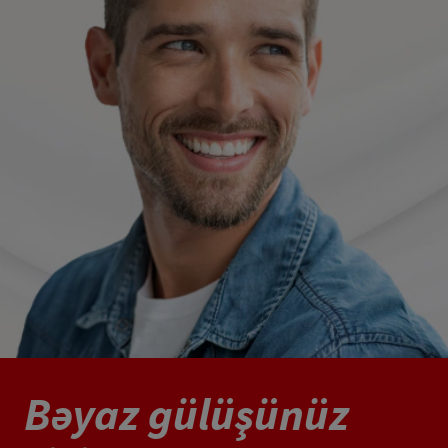
Bəyaz gülüşünüz