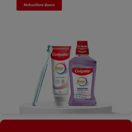
Məhsullara Baxın