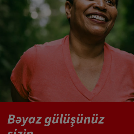
Bəyaz gülüşünüz
sizin