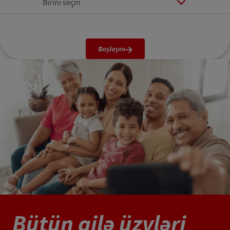
Birini seçin
Başlayın
Bütün ailə üzvləri