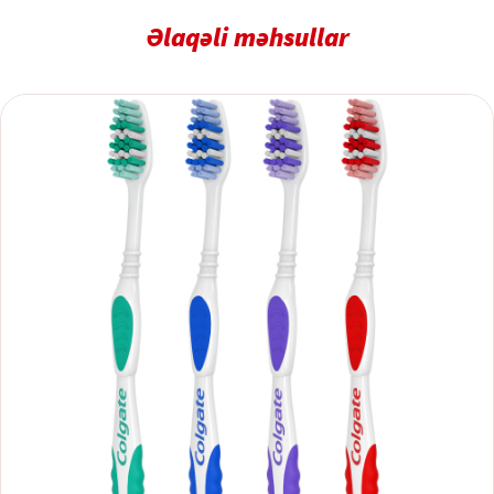
Əlaqəli məhsullar