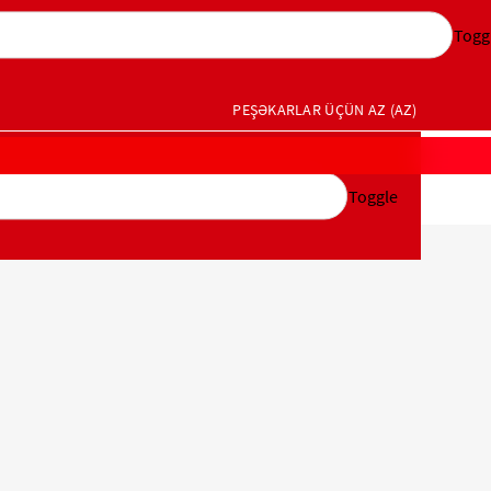
Togg
PEŞƏKARLAR ÜÇÜN
AZ (AZ)
Toggle