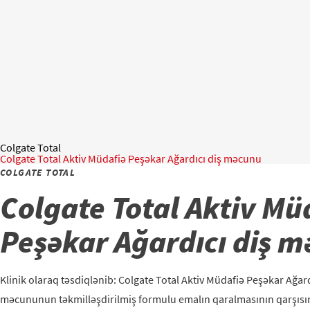
Colgate Total
Colgate Total Aktiv Müdafiə Peşəkar Ağardıcı diş məcunu
COLGATE TOTAL
Colgate Total Aktiv Mü
Peşəkar Ağardıcı diş 
Klinik olaraq təsdiqlənib: Colgate Total Aktiv Müdafiə Peşəkar Ağard
məcununun təkmilləşdirilmiş formulu emalın qaralmasının qarşıs