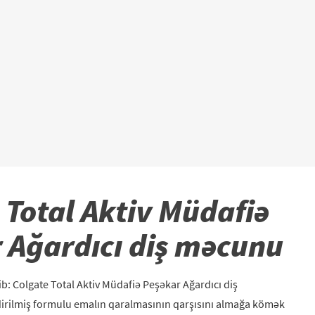
 Total Aktiv Müdafiə
 Ağardıcı diş məcunu
ib: Colgate Total Aktiv Müdafiə Peşəkar Ağardıcı diş
rilmiş formulu emalın qaralmasının qarşısını almağa kömək